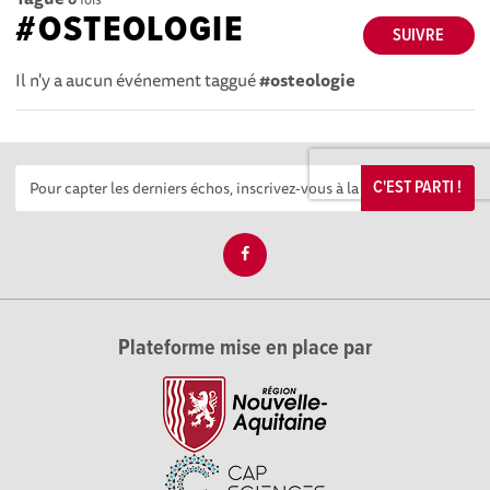
#OSTEOLOGIE
SUIVRE
Il n'y a aucun événement taggué
#osteologie
C'EST PARTI !
Plateforme mise en place par