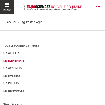
MENU
Accueil
Tag #osteologie
TOUS LES CONTENUS TAGUÉS
LES ARTICLES
LES ÉVÉNEMENTS
LES ANNONCES
LES DOSSIERS
LES PROJETS
LES RESSOURCES
Tagué
0
fois