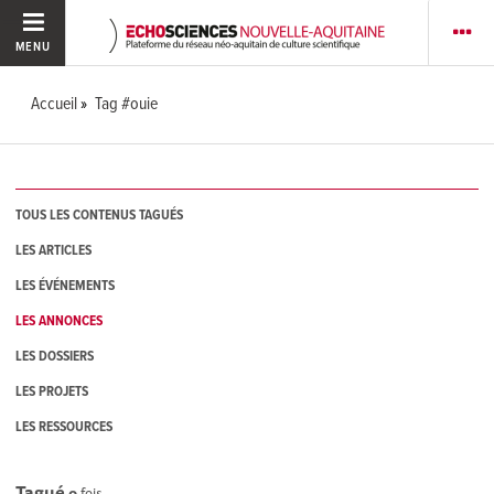
MENU
Accueil
Tag #ouie
TOUS LES CONTENUS TAGUÉS
LES ARTICLES
LES ÉVÉNEMENTS
LES ANNONCES
LES DOSSIERS
LES PROJETS
LES RESSOURCES
Tagué
0
fois