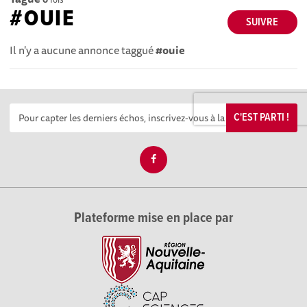
#OUIE
SUIVRE
Il n'y a aucune annonce taggué
#ouie
C'EST PARTI !
Plateforme mise en place par