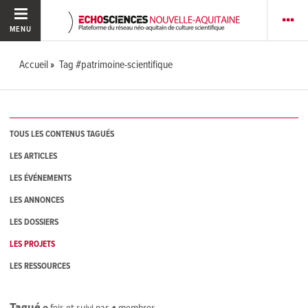
MENU
Accueil
Tag #patrimoine-scientifique
TOUS LES CONTENUS TAGUÉS
LES ARTICLES
LES ÉVÉNEMENTS
LES ANNONCES
LES DOSSIERS
LES PROJETS
LES RESSOURCES
Tagué
0
fois et suivi par
4
membres