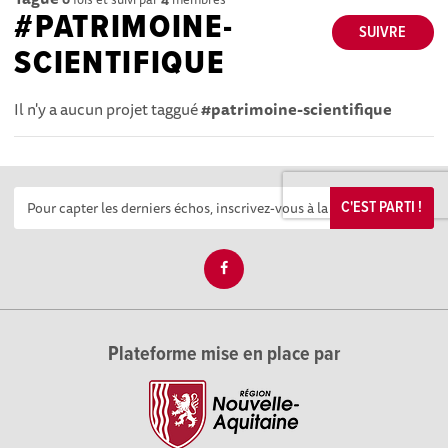
#PATRIMOINE-
SUIVRE
SCIENTIFIQUE
Il n'y a aucun projet taggué
#patrimoine-scientifique
C'EST PARTI !
Plateforme mise en place par