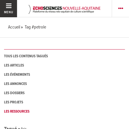
MENU
Accueil
Tag #petrole
TOUS LES CONTENUS TAGUÉS
LES ARTICLES
LES ÉVÉNEMENTS
LES ANNONCES
LES DOSSIERS
LES PROJETS
LES RESSOURCES
Tagué
0
fois