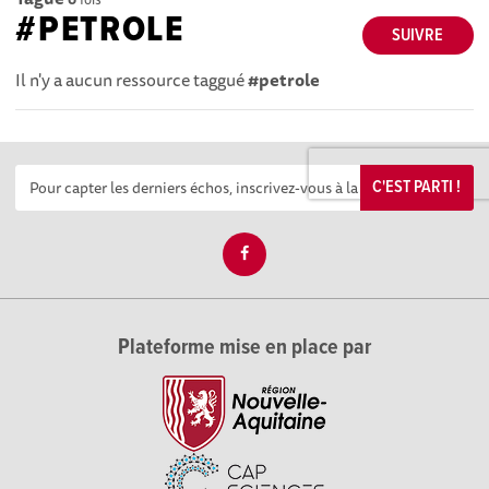
#PETROLE
SUIVRE
Il n'y a aucun ressource taggué
#petrole
C'EST PARTI !
Plateforme mise en place par