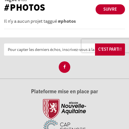
#PHOTOS
SUIVRE
Il n'y a aucun projet taggué
#photos
C'EST PARTI !
Plateforme mise en place par