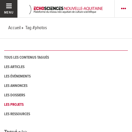
MENU
Accueil
Tag #photos
TOUS LES CONTENUS TAGUÉS
LES ARTICLES
LES ÉVÉNEMENTS
LES ANNONCES
LES DOSSIERS
LES PROJETS
LES RESSOURCES
Tagué
0
fois