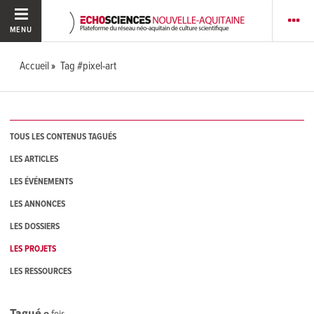
MENU
Accueil
Tag #pixel-art
TOUS LES CONTENUS TAGUÉS
LES ARTICLES
LES ÉVÉNEMENTS
LES ANNONCES
LES DOSSIERS
LES PROJETS
LES RESSOURCES
Tagué
0
fois