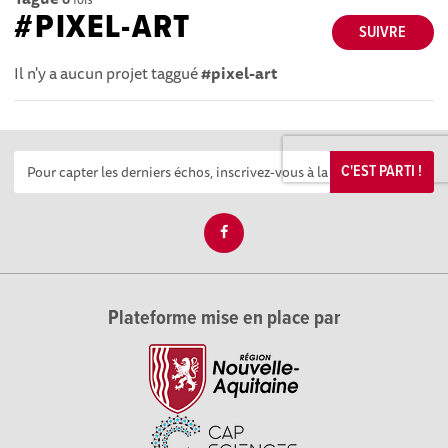
#PIXEL-ART
SUIVRE
Il n'y a aucun projet taggué
#pixel-art
C'EST PARTI !
Plateforme mise en place par