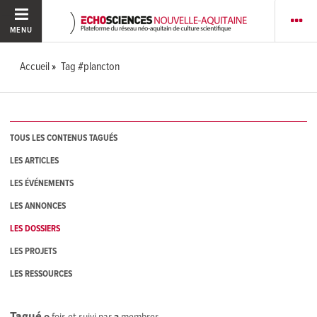
MENU
Accueil
Tag #plancton
TOUS LES CONTENUS TAGUÉS
LES ARTICLES
LES ÉVÉNEMENTS
LES ANNONCES
LES DOSSIERS
LES PROJETS
LES RESSOURCES
Tagué
0
fois et suivi par
2
membres