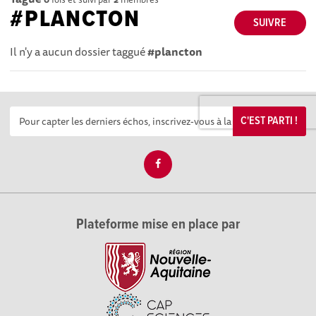
#PLANCTON
SUIVRE
Il n'y a aucun dossier taggué
#plancton
C'EST PARTI !
Plateforme mise en place par