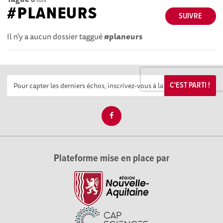
#PLANEURS
SUIVRE
Il n'y a aucun dossier taggué
#planeurs
C'EST PARTI !
Plateforme mise en place par