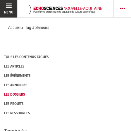
MENU
Accueil
Tag #planeurs
TOUS LES CONTENUS TAGUÉS
LES ARTICLES
LES ÉVÉNEMENTS
LES ANNONCES
LES DOSSIERS
LES PROJETS
LES RESSOURCES
Tagué
0
fois