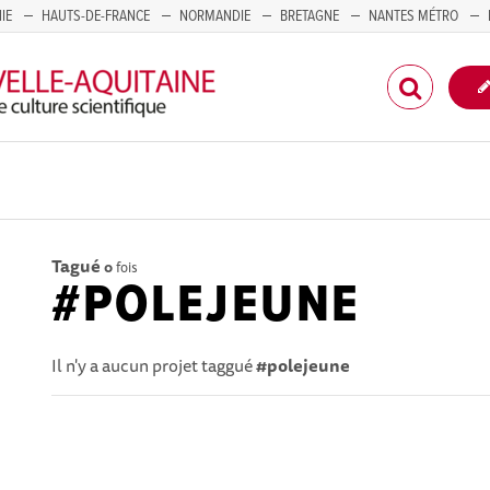
IE
HAUTS-DE-FRANCE
NORMANDIE
BRETAGNE
NANTES MÉTRO
CORSE
Tagué
0
fois
#POLEJEUNE
Il n'y a aucun projet taggué
#polejeune