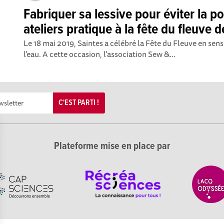
Fabriquer sa lessive pour éviter la pol
ateliers pratique à la fête du fleuve 
Le 18 mai 2019, Saintes a célébré la Fête du Fleuve en sensi
l'eau. A cette occasion, l'association Sew &...
C'EST PARTI !
Plateforme mise en place par