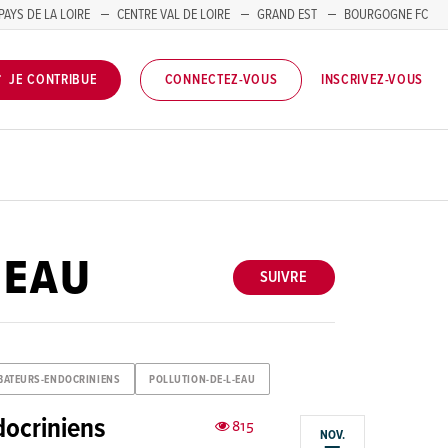
PAYS DE LA LOIRE
CENTRE VAL DE LOIRE
GRAND EST
BOURGOGNE FC
INSCRIVEZ-VOUS
JE CONTRIBUE
CONNECTEZ-VOUS
-EAU
SUIVRE
BATEURS-ENDOCRINIENS
POLLUTION-DE-L-EAU
docriniens
815
NOV.