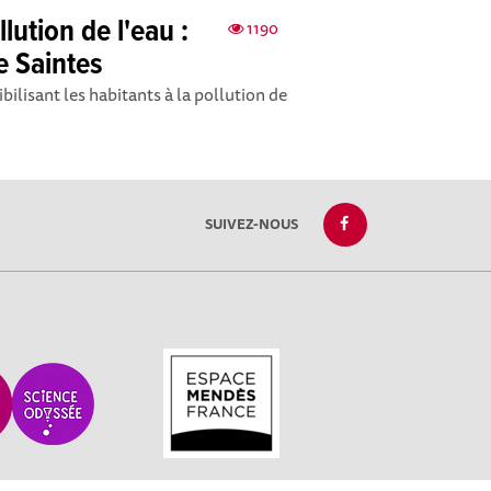
lution de l'eau :
1190
de Saintes
bilisant les habitants à la pollution de
SUIVEZ-NOUS