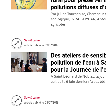
rural pour préserver 
pollutions diffuses d’
Par Julien Tournebize, Chercheur e
écologique, INRAE-HYCAR, Antony.
agricoles...
Sew & Laine
article
publié le
09/07/2019
Des ateliers de sensib
pollution de l'eau à 
pour la Journée de l
A Saint Léonard de Noblat, la jou
eu lieu le 6 juin dernier n’a pas été 
Sew & Laine
article
publié le
08/07/2019