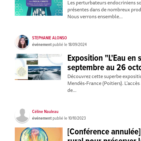
Les perturbateurs endocriniens s
présentes dans de nombreux prod
Nous verrons ensemble...
STEPHANIE ALONSO
événement
publié le
18/09/2024
Exposition "L'Eau en 
septembre au 26 oct
Découvrez cette superbe expositio
Mendès-France (Poitiers). L’accès 
de...
Céline Nauleau
événement
publié le
10/10/2023
[Conférence annulée