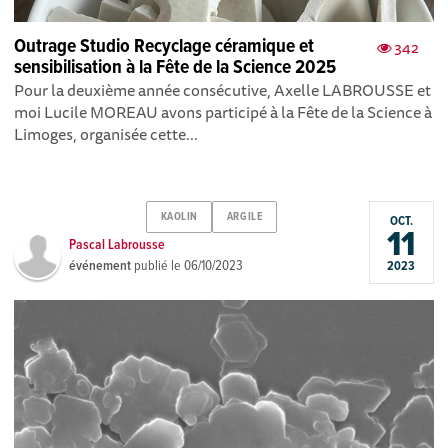
Outrage Studio Recyclage céramique et
342
sensibilisation à la Fête de la Science 2025
Pour la deuxième année consécutive, Axelle LABROUSSE et
moi Lucile MOREAU avons participé à la Fête de la Science à
Limoges, organisée cette...
KAOLIN
ARGILE
OCT.
11
Pascal Labrousse
événement
publié le
06/10/2023
2023