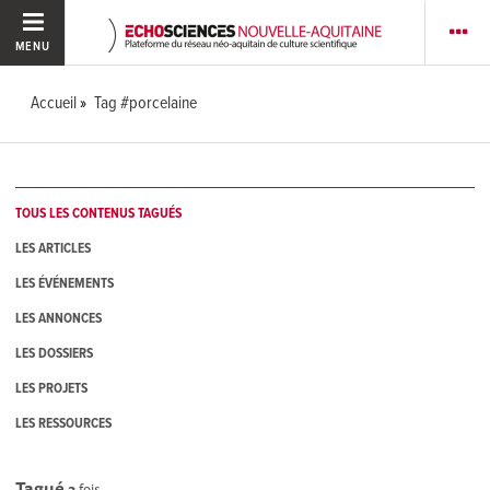
MENU
Accueil
Tag #porcelaine
TOUS LES CONTENUS TAGUÉS
LES ARTICLES
LES ÉVÉNEMENTS
LES ANNONCES
LES DOSSIERS
LES PROJETS
LES RESSOURCES
Tagué
3
fois