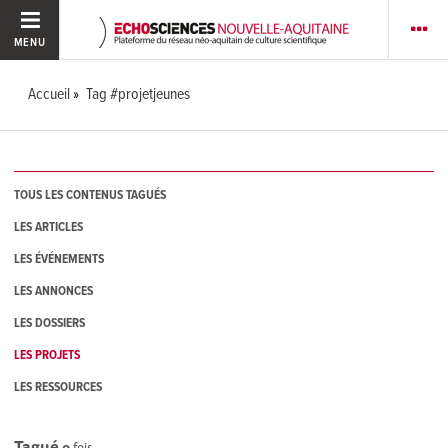
MENU
Accueil
Tag #projetjeunes
TOUS LES CONTENUS TAGUÉS
LES ARTICLES
LES ÉVÉNEMENTS
LES ANNONCES
LES DOSSIERS
LES PROJETS
LES RESSOURCES
Tagué
0
fois