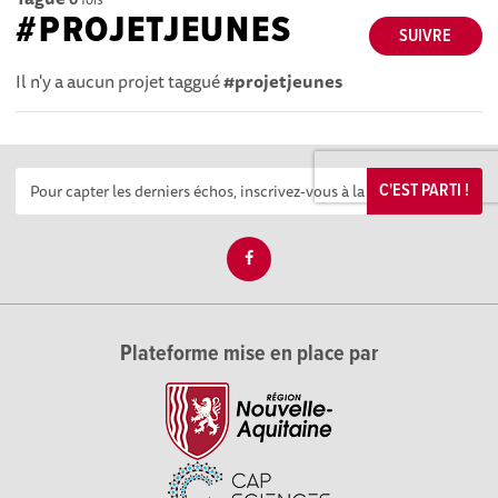
#PROJETJEUNES
SUIVRE
Il n'y a aucun projet taggué
#projetjeunes
C'EST PARTI !
Plateforme mise en place par