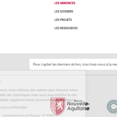
LES ANNONCES
LES DOSSIERS
LES PROJETS
LES RESSOURCES
Cookies
Sur Echosciences, nous utilisons des cookies pour mesurer notre
audience, établir des statistiques mais aussi pour enrichir le site
de fonctionnalités supplémentaires (commentaires et widgets).
Lire la politique de confidentialité
Consentements certifiés par