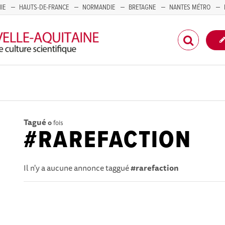
IE
HAUTS-DE-FRANCE
NORMANDIE
BRETAGNE
NANTES MÉTRO
CORSE
Tagué
0
fois
#RAREFACTION
Il n'y a aucune annonce taggué
#rarefaction