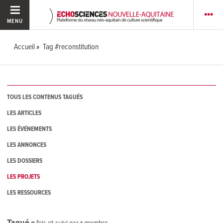
MENU
Accueil
Tag #reconstitution
TOUS LES CONTENUS TAGUÉS
LES ARTICLES
LES ÉVÉNEMENTS
LES ANNONCES
LES DOSSIERS
LES PROJETS
LES RESSOURCES
Tagué
0
fois et suivi par
1
membre