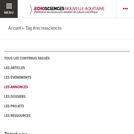
MENU
Accueil
Tag #recreasciences
TOUS LES CONTENUS TAGUÉS
LES ARTICLES
LES ÉVÉNEMENTS
LES ANNONCES
LES DOSSIERS
LES PROJETS
LES RESSOURCES
Tagué
0
fois