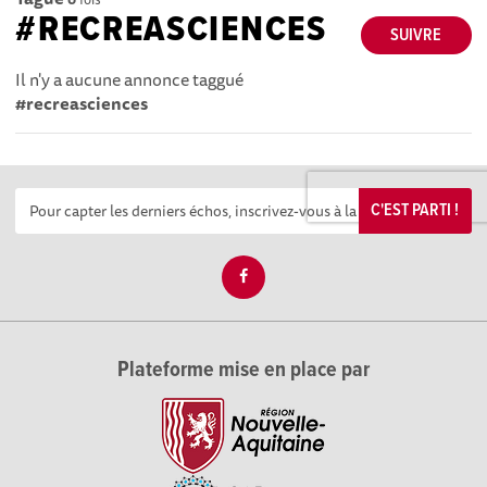
#RECREASCIENCES
SUIVRE
Il n'y a aucune annonce taggué
#recreasciences
C'EST PARTI !
Plateforme mise en place par