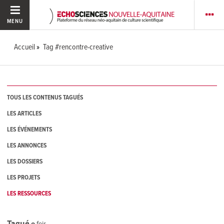
MENU
Accueil
Tag #rencontre-creative
TOUS LES CONTENUS TAGUÉS
LES ARTICLES
LES ÉVÉNEMENTS
LES ANNONCES
LES DOSSIERS
LES PROJETS
LES RESSOURCES
Tagué
0
fois