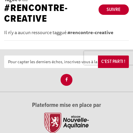
#RENCONTRE-
SUIVRE
CREATIVE
Il n'y a aucun ressource taggué
#rencontre-creative
C'EST PARTI !
Plateforme mise en place par