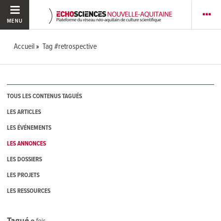
MENU
Accueil
Tag #retrospective
TOUS LES CONTENUS TAGUÉS
LES ARTICLES
LES ÉVÉNEMENTS
LES ANNONCES
LES DOSSIERS
LES PROJETS
LES RESSOURCES
Tagué
0
fois