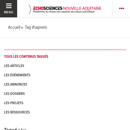
MENU
Accueil
Tag #sapiens
TOUS LES CONTENUS TAGUÉS
LES ARTICLES
LES ÉVÉNEMENTS
LES ANNONCES
LES DOSSIERS
LES PROJETS
LES RESSOURCES
Tagué
3
fois