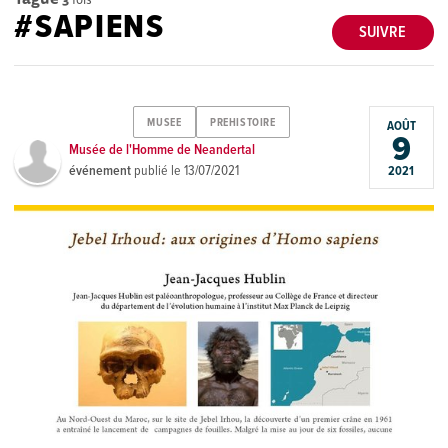
#SAPIENS
SUIVRE
MUSEE
PREHISTOIRE
AOÛT
9
Musée de l'Homme de Neandertal
événement
publié le
13/07/2021
2021