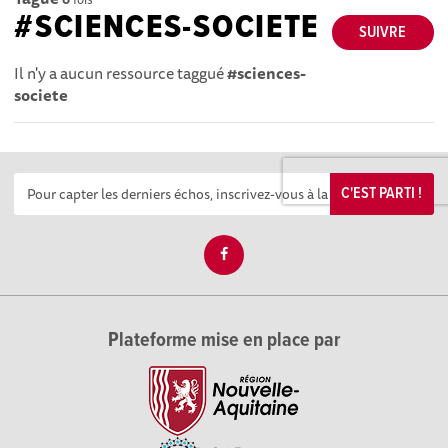
#SCIENCES-SOCIETE
SUIVRE
Il n'y a aucun ressource taggué
#sciences-
societe
C'EST PARTI !
Plateforme mise en place par