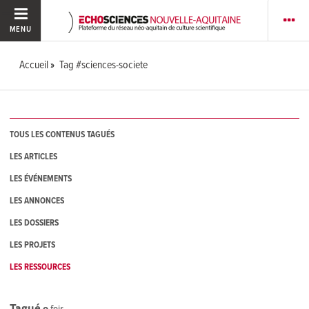
MENU
Accueil
Tag #sciences-societe
TOUS LES CONTENUS TAGUÉS
LES ARTICLES
LES ÉVÉNEMENTS
LES ANNONCES
LES DOSSIERS
LES PROJETS
LES RESSOURCES
Tagué
0
fois