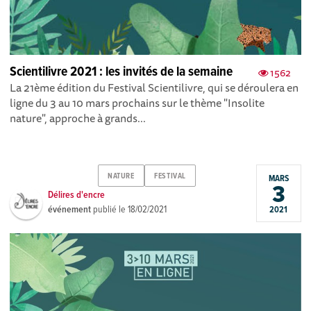
Scientilivre 2021 : les invités de la semaine
1562
La 21ème édition du Festival Scientilivre, qui se déroulera en
ligne du 3 au 10 mars prochains sur le thème "Insolite
nature", approche à grands...
NATURE
FESTIVAL
MARS
3
Délires d'encre
événement
publié le
18/02/2021
2021