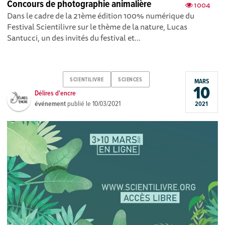
Concours de photographie animalière
1004
Dans le cadre de la 21ème édition 100% numérique du
Festival Scientilivre sur le thème de la nature, Lucas
Santucci, un des invités du festival et...
SCIENTILIVRE
SCIENCES
MARS
10
Délires d'encre
événement
publié le
10/03/2021
2021