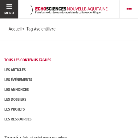
MENU
Accueil
Tag #scientilivre
TOUS LES CONTENUS TAGUÉS
LES ARTICLES
LES ÉVÉNEMENTS
LES ANNONCES
LES DOSSIERS
LES PROJETS
LES RESSOURCES
Tagué
4
fois et suivi par
1
membre