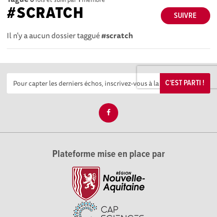
#SCRATCH
SUIVRE
Il n'y a aucun dossier taggué
#scratch
C'EST PARTI !
Plateforme mise en place par