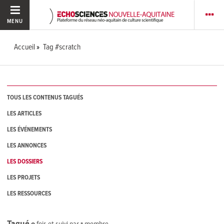
MENU
Accueil
Tag #scratch
TOUS LES CONTENUS TAGUÉS
LES ARTICLES
LES ÉVÉNEMENTS
LES ANNONCES
LES DOSSIERS
LES PROJETS
LES RESSOURCES
Tagué
0
fois et suivi par
1
membre