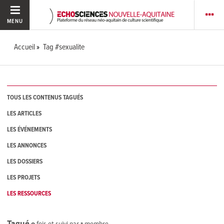
MENU
Accueil
Tag #sexualite
TOUS LES CONTENUS TAGUÉS
LES ARTICLES
LES ÉVÉNEMENTS
LES ANNONCES
LES DOSSIERS
LES PROJETS
LES RESSOURCES
Tagué
0
fois et suivi par
1
membre