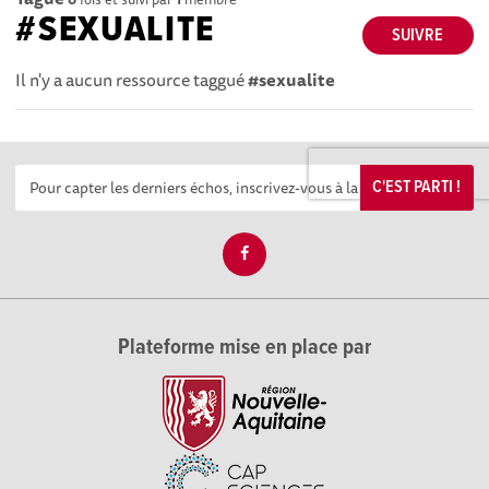
#SEXUALITE
SUIVRE
Il n'y a aucun ressource taggué
#sexualite
C'EST PARTI !
Plateforme mise en place par