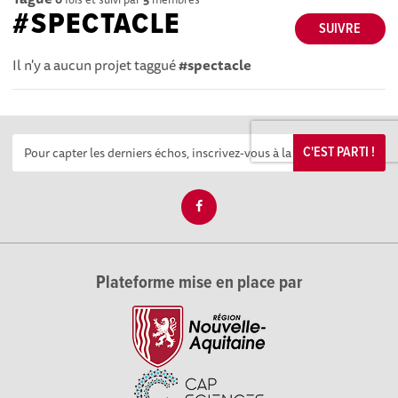
#SPECTACLE
SUIVRE
Il n'y a aucun projet taggué
#spectacle
C'EST PARTI !
Plateforme mise en place par