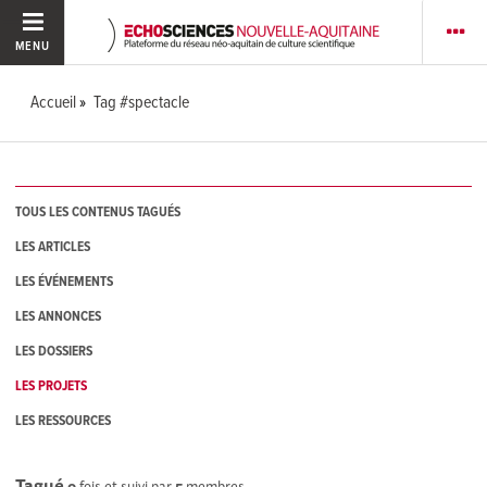
MENU
Accueil
Tag #spectacle
TOUS LES CONTENUS TAGUÉS
LES ARTICLES
LES ÉVÉNEMENTS
LES ANNONCES
LES DOSSIERS
LES PROJETS
LES RESSOURCES
Tagué
0
fois et suivi par
5
membres