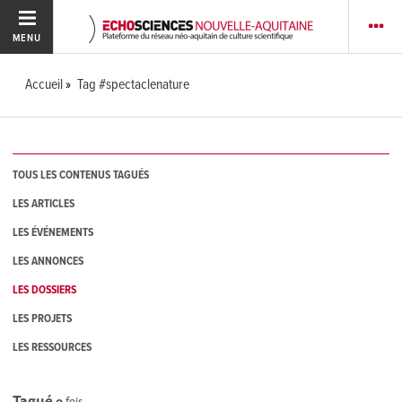
MENU
Accueil
Tag #spectaclenature
TOUS LES CONTENUS TAGUÉS
LES ARTICLES
LES ÉVÉNEMENTS
LES ANNONCES
LES DOSSIERS
LES PROJETS
LES RESSOURCES
Tagué
0
fois