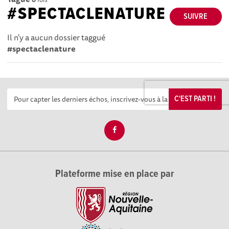
#SPECTACLENATURE
SUIVRE
Il n'y a aucun dossier taggué
#spectaclenature
C'EST PARTI !
Plateforme mise en place par