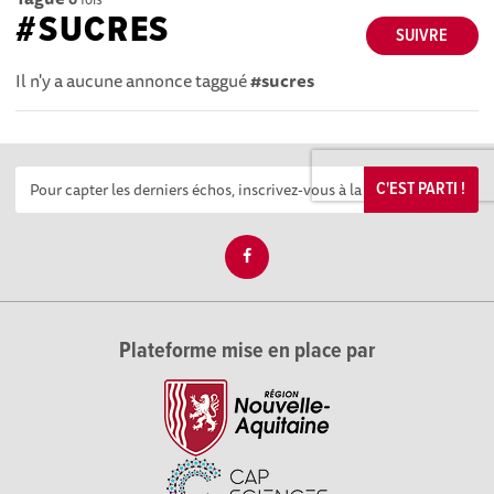
#SUCRES
SUIVRE
Il n'y a aucune annonce taggué
#sucres
C'EST PARTI !
Plateforme mise en place par