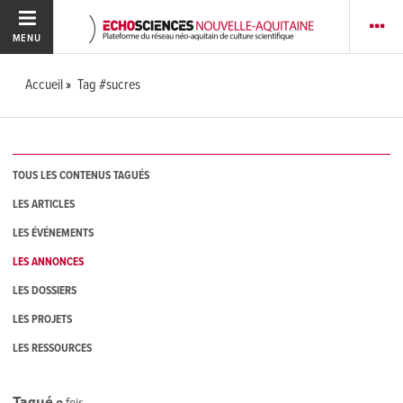
MENU
Accueil
Tag #sucres
TOUS LES CONTENUS TAGUÉS
LES ARTICLES
LES ÉVÉNEMENTS
LES ANNONCES
LES DOSSIERS
LES PROJETS
LES RESSOURCES
Tagué
0
fois