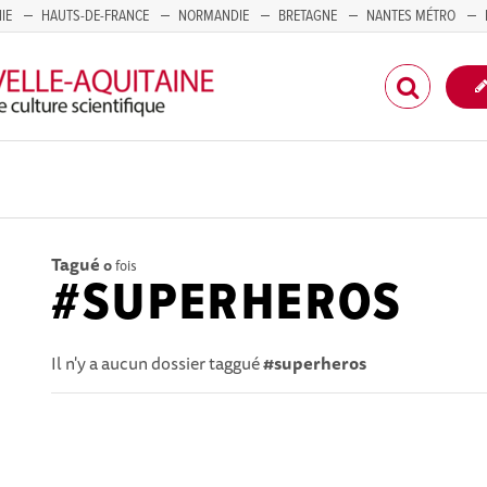
IE
HAUTS-DE-FRANCE
NORMANDIE
BRETAGNE
NANTES MÉTRO
CORSE
Tagué
0
fois
#SUPERHEROS
Il n'y a aucun dossier taggué
#superheros