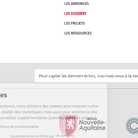
LES ANNONCES
LES DOSSIERS
LES PROJETS
LES RESSOURCES
Cookies
Sur Echosciences, nous utilisons des cookies pour mesurer notre
audience, établir des statistiques mais aussi pour enrichir le site
de fonctionnalités supplémentaires (commentaires et widgets).
Lire la politique de confidentialité
Consentements certifiés par