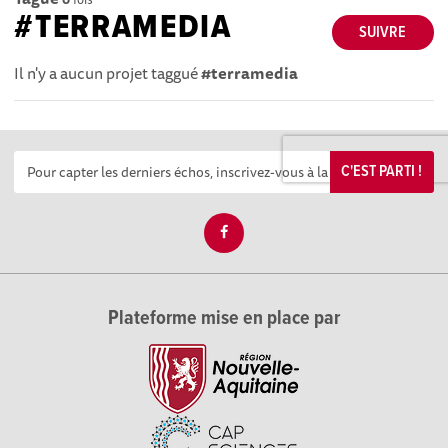
#TERRAMEDIA
SUIVRE
Il n'y a aucun projet taggué
#terramedia
C'EST PARTI !
Plateforme mise en place par