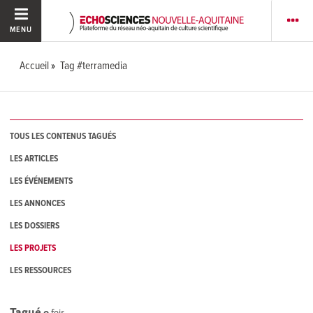
MENU
Accueil
Tag #terramedia
TOUS LES CONTENUS TAGUÉS
LES ARTICLES
LES ÉVÉNEMENTS
LES ANNONCES
LES DOSSIERS
LES PROJETS
LES RESSOURCES
Tagué
0
fois