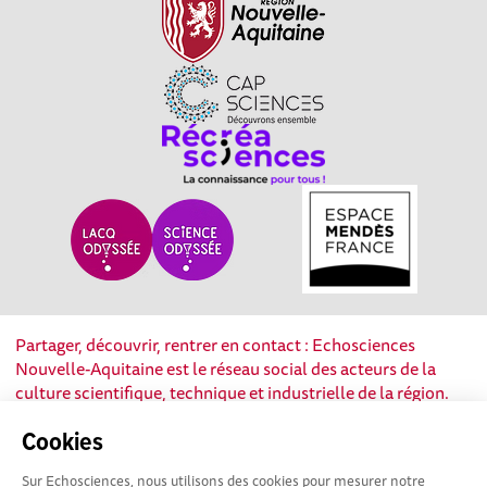
Partager, découvrir, rentrer en contact : Echosciences
Nouvelle-Aquitaine est le réseau social des acteurs de la
culture scientifique, technique et industrielle de la région.
Cookies
Mentions légales
|
Politique de confidentialité
|
CGU
|
Ligne éditoriale
Sur Echosciences, nous utilisons des cookies pour mesurer notre