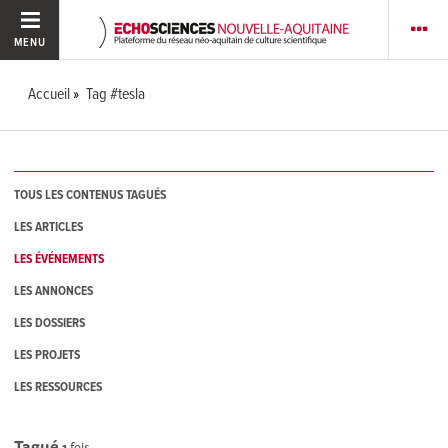
MENU
Accueil
Tag #tesla
TOUS LES CONTENUS TAGUÉS
LES ARTICLES
LES ÉVÉNEMENTS
LES ANNONCES
LES DOSSIERS
LES PROJETS
LES RESSOURCES
Tagué
1
fois