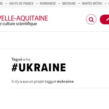
IE
HAUTS-DE-FRANCE
NORMANDIE
BRETAGNE
NANTES MÉTRO
CORSE
Tagué
0
fois
#UKRAINE
Il n'y a aucun projet taggué
#ukraine