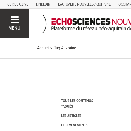
CURIEUX.LIVE
LINKEDIN
L'ACTUALITÉ NOUVELLE-AQUITAINE
OCCITAN
AUVERGNE
LOIRE
SAVOIE MONT BLANC
GRENOBLE
PACA
MENU
Accueil
Tag #ukraine
TOUS LES CONTENUS
TAGUÉS
LES ARTICLES
LES ÉVÉNEMENTS