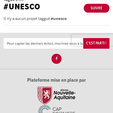
#UNESCO
SUIVRE
Il n'y a aucun projet taggué
#unesco
C'EST PARTI !
Plateforme mise en place par