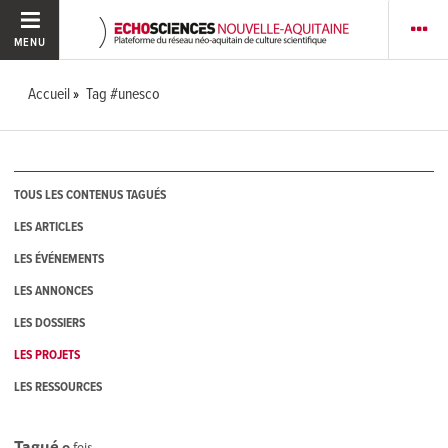
MENU
Accueil
Tag #unesco
TOUS LES CONTENUS TAGUÉS
LES ARTICLES
LES ÉVÉNEMENTS
LES ANNONCES
LES DOSSIERS
LES PROJETS
LES RESSOURCES
Tagué
0
fois