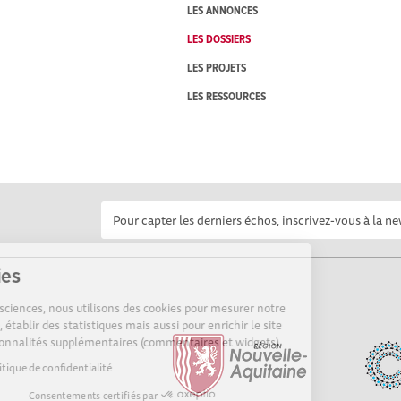
LES ANNONCES
LES DOSSIERS
LES PROJETS
LES RESSOURCES
Cookies
Sur Echosciences, nous utilisons des cookies pour mesurer notre
audience, établir des statistiques mais aussi pour enrichir le site
de fonctionnalités supplémentaires (commentaires et widgets).
Lire la politique de confidentialité
Consentements certifiés par