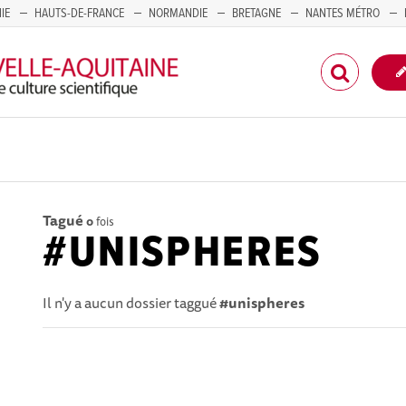
IE
HAUTS-DE-FRANCE
NORMANDIE
BRETAGNE
NANTES MÉTRO
CORSE
Tagué
0
fois
#UNISPHERES
Il n'y a aucun dossier taggué
#unispheres