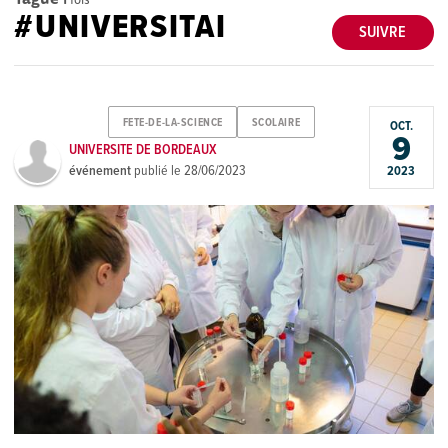
#UNIVERSITAI
SUIVRE
FETE-DE-LA-SCIENCE
SCOLAIRE
OCT.
9
UNIVERSITE DE BORDEAUX
événement
publié le
28/06/2023
2023