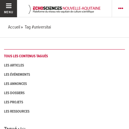
MENU
Accueil
Tag #universitai
TOUS LES CONTENUS TAGUÉS
LES ARTICLES
LES ÉVÉNEMENTS
LES ANNONCES
LES DOSSIERS
LES PROJETS
LES RESSOURCES
Tagué
1
fois