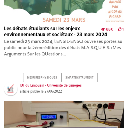
Les débats étudiants sur les enjeux
883
1
environnementaux et sociétaux - 23 mars 2024
Le samedi 23 mars 2024, l’ENSIL-ENSCI ouvre ses portes au
public pour la 2ème édition des débats M.A.S.Q.U.E.S. (Mes
Arguments Sur les QUestions...
MESURESPHYSIQUES
SMARTINSTRUMENT
IUT du Limousin - Université de Limoges
article
publié le
27/06/2022