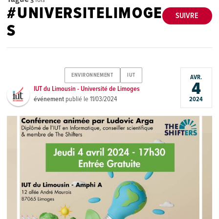
#UNIVERSITELIMOGE
SUIVRE
S
ENVIRONNEMENT
IUT
AVR.
4
IUT du Limousin - Université de Limoges
événement
publié le
11/03/2024
2024