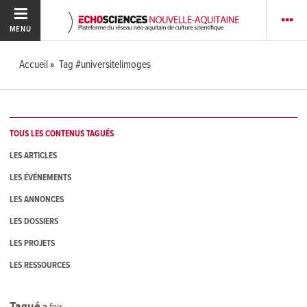
MENU
Accueil
Tag #universitelimoges
TOUS LES CONTENUS TAGUÉS
LES ARTICLES
LES ÉVÉNEMENTS
LES ANNONCES
LES DOSSIERS
LES PROJETS
LES RESSOURCES
Tagué
3
fois