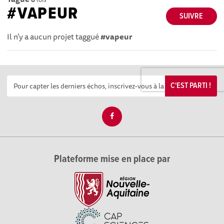
#VAPEUR
SUIVRE
Il n'y a aucun projet taggué
#vapeur
C'EST PARTI !
Plateforme mise en place par