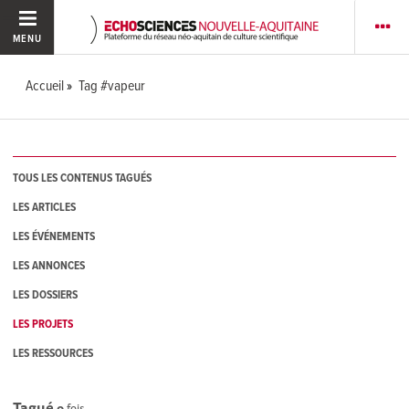
MENU
Accueil
Tag #vapeur
TOUS LES CONTENUS TAGUÉS
LES ARTICLES
LES ÉVÉNEMENTS
LES ANNONCES
LES DOSSIERS
LES PROJETS
LES RESSOURCES
Tagué
0
fois