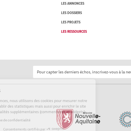
LES ANNONCES
LES DOSSIERS
LES PROJETS
LES RESSOURCES
Cookies
Sur Echosciences, nous utilisons des cookies pour mesurer notre
audience, établir des statistiques mais aussi pour enrichir le site
de fonctionnalités supplémentaires (commentaires et widgets).
Lire la politique de confidentialité
Consentements certifiés par