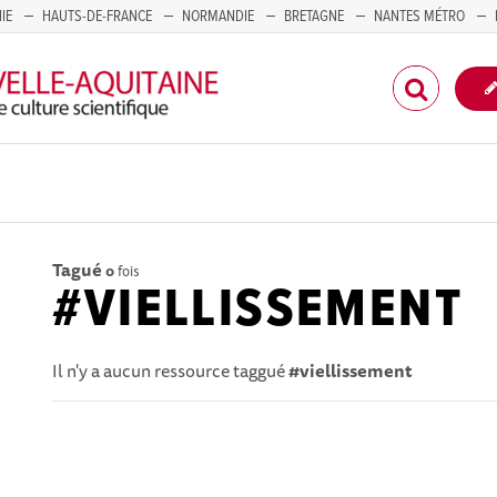
IE
HAUTS-DE-FRANCE
NORMANDIE
BRETAGNE
NANTES MÉTRO
CORSE
Tagué
0
fois
#VIELLISSEMENT
Il n'y a aucun ressource taggué
#viellissement