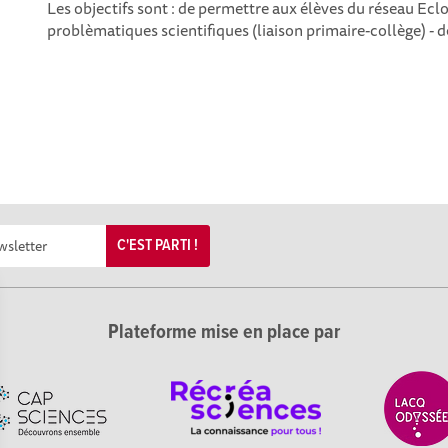
Les objectifs sont : de permettre aux élèves du réseau Ecl
problèmatiques scientifiques (liaison primaire-collège) - de
C'EST PARTI !
Plateforme mise en place par