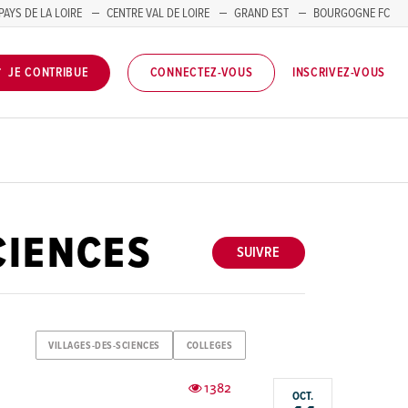
PAYS DE LA LOIRE
CENTRE VAL DE LOIRE
GRAND EST
BOURGOGNE FC
INSCRIVEZ-VOUS
JE CONTRIBUE
CONNECTEZ-VOUS
CIENCES
SUIVRE
VILLAGES-DES-SCIENCES
COLLEGES
1382
OCT.