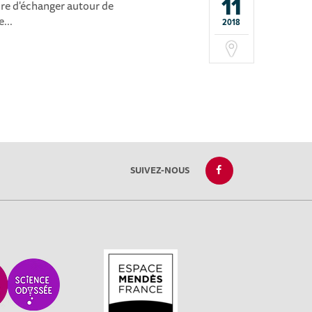
11
ore d'échanger autour de
...
2018
SUIVEZ-NOUS