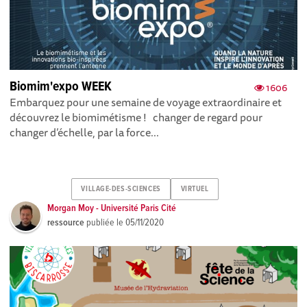
Biomim'expo WEEK
1606
Embarquez pour une semaine de voyage extraordinaire et
découvrez le biomimétisme ! changer de regard pour
changer d’échelle, par la force...
VILLAGE-DES-SCIENCES
VIRTUEL
Morgan Moy - Université Paris Cité
ressource
publiée le
05/11/2020