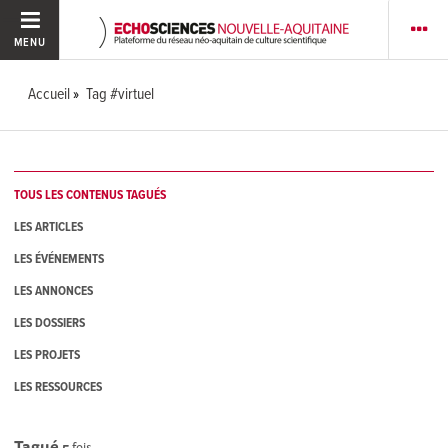
MENU
Accueil
Tag #virtuel
TOUS LES CONTENUS TAGUÉS
LES ARTICLES
LES ÉVÉNEMENTS
LES ANNONCES
LES DOSSIERS
LES PROJETS
LES RESSOURCES
Tagué
5
fois