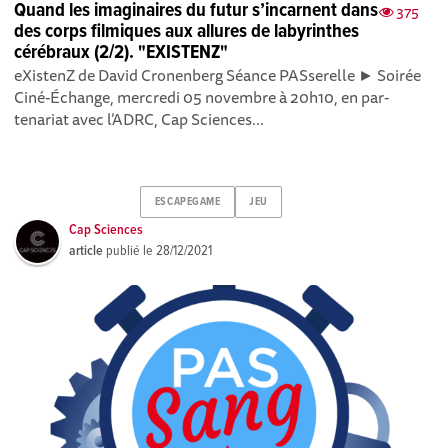
Quand les imaginaires du futur s’incarnent dans
375
des corps filmiques aux allures de labyrinthes
cérébraux (2/2). "EXISTENZ"
eXistenZ de David Cronenberg Séance PASserelle ► Soirée
Ciné-Échange, mercredi 05 novembre à 20h10, en par­
tenariat avec l’ADRC, Cap Sciences...
ESCAPEGAME
JEU
Cap Sciences
article
publié le
28/12/2021