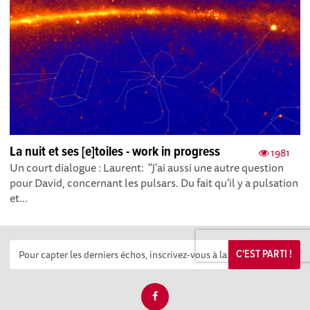
La nuit et ses [e]toiles - work in progress
1981
Un court dialogue : Laurent: "J'ai aussi une autre question
pour David, concernant les pulsars. Du fait qu'il y a pulsation
et...
C'EST PARTI !