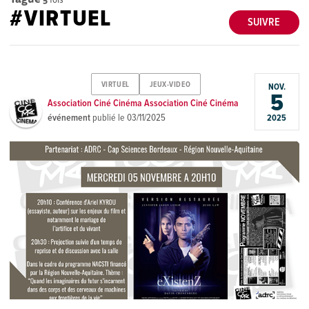
#VIRTUEL
SUIVRE
VIRTUEL
JEUX-VIDEO
NOV.
5
Association Ciné Cinéma Association Ciné Cinéma
événement
publié le
03/11/2025
2025