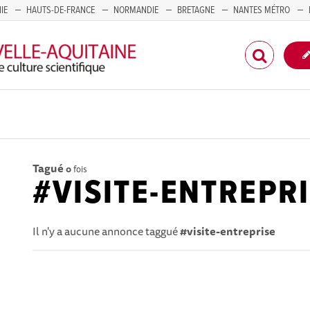
IE
HAUTS-DE-FRANCE
NORMANDIE
BRETAGNE
NANTES MÉTRO
CORSE
Tagué
0
fois
#VISITE-ENTREPR
Il n'y a aucune annonce taggué
#visite-entreprise