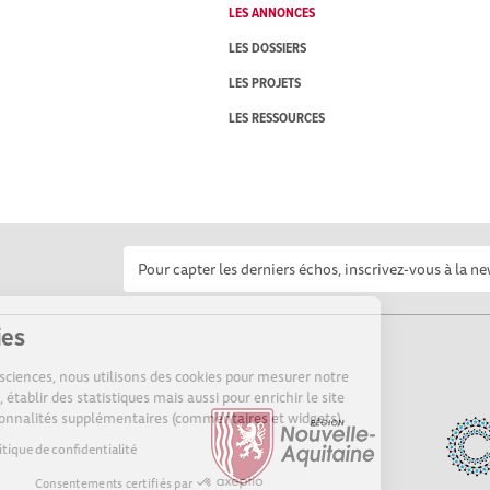
LES ANNONCES
LES DOSSIERS
LES PROJETS
LES RESSOURCES
Cookies
Sur Echosciences, nous utilisons des cookies pour mesurer notre
audience, établir des statistiques mais aussi pour enrichir le site
de fonctionnalités supplémentaires (commentaires et widgets).
Lire la politique de confidentialité
Consentements certifiés par