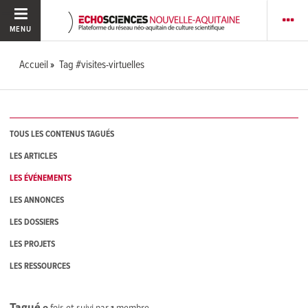
MENU
Accueil
Tag #visites-virtuelles
TOUS LES CONTENUS TAGUÉS
LES ARTICLES
LES ÉVÉNEMENTS
LES ANNONCES
LES DOSSIERS
LES PROJETS
LES RESSOURCES
Tagué
0
fois et suivi par
1
membre