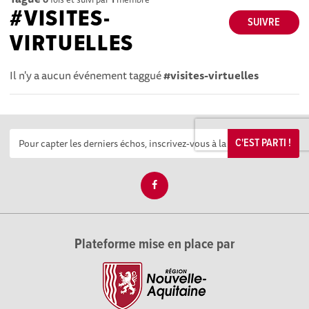
#VISITES-
SUIVRE
VIRTUELLES
Il n'y a aucun événement taggué
#visites-virtuelles
C'EST PARTI !
Plateforme mise en place par