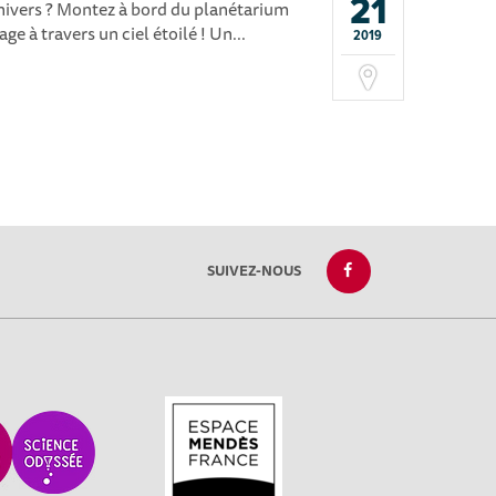
21
Univers ? Montez à bord du planétarium
ge à travers un ciel étoilé ! Un...
2019
SUIVEZ-NOUS