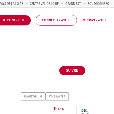
PAYS DE LA LOIRE
CENTRE VAL DE LOIRE
GRAND EST
BOURGOGNE FC
INSCRIVEZ-VOUS
JE CONTRIBUE
CONNECTEZ-VOUS
SUIVRE
PLANETARIUM
VOIE-LACTEE
3797
DÉC.