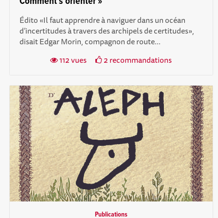
Comment s’orienter »
Édito «Il faut apprendre à naviguer dans un océan
d’incertitudes à travers des archipels de certitudes»,
disait Edgar Morin, compagnon de route...
112 vues
2 recommandations
Publications