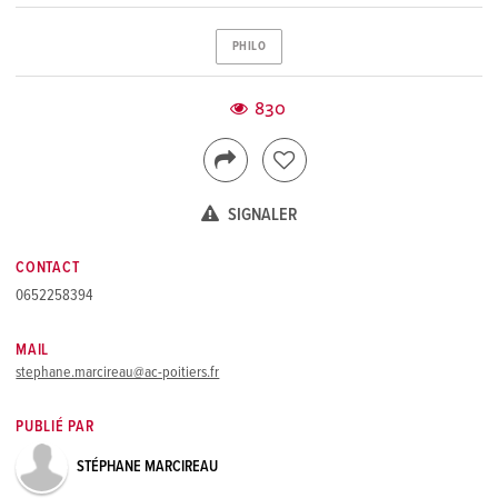
PHILO
830
SIGNALER
CONTACT
0652258394
MAIL
stephane.marcireau@ac-poitiers.fr
PUBLIÉ PAR
STÉPHANE MARCIREAU