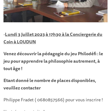
-
Lundi 3 Juillet 2023 à 17h30 à la Conciergerie du
Coin à LOUDUN
Venez découvrir la pédagogie du jeu Philodéfi : le
jeu pour apprendre la philosophie autrement, à
tout âge !
Etant donné le nombre de places disponibles,
veuillez contacter
Philippe Fradet ( 0680857566) pour vous inscrire !