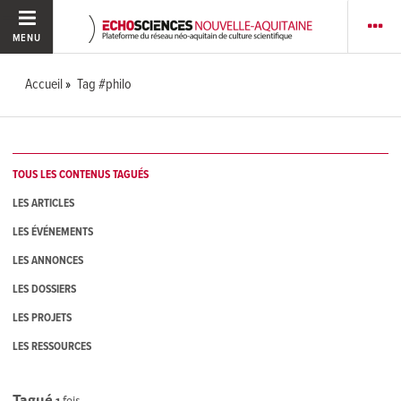
MENU
Accueil
Tag #philo
TOUS LES CONTENUS TAGUÉS
LES ARTICLES
LES ÉVÉNEMENTS
LES ANNONCES
LES DOSSIERS
LES PROJETS
LES RESSOURCES
Tagué
1
fois