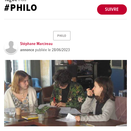
#PHILO
SUIVRE
PHILO
Stéphane Marcireau
annonce
publiée le
28/06/2023