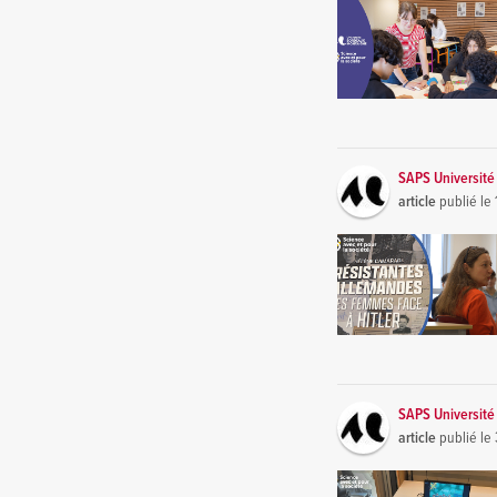
SAPS Universit
article
publié le
SAPS Universit
article
publié le