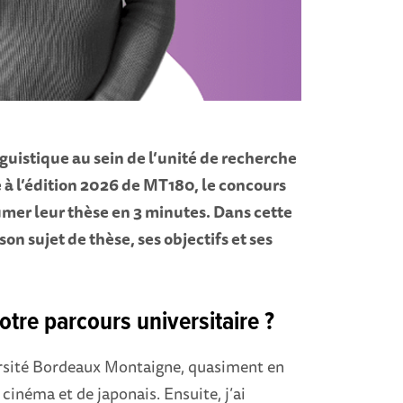
uistique au sein de l’unité de recherche
e à l’édition 2026 de MT180, le concours
umer leur thèse en 3 minutes. Dans cette
son sujet de thèse, ses objectifs et ses
tre parcours universitaire ?
versité Bordeaux Montaigne, quasiment en
cinéma et de japonais. Ensuite, j’ai