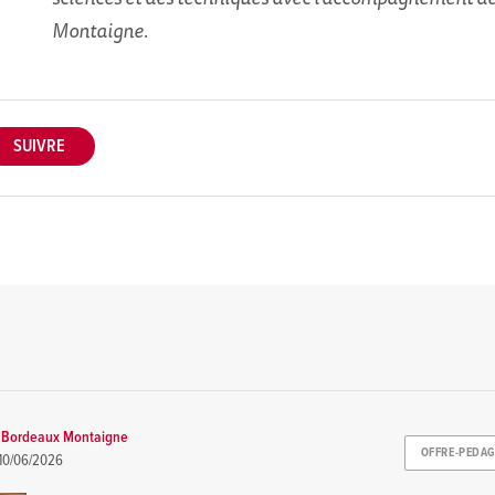
Montaigne.
é Bordeaux Montaigne
OFFRE-PEDA
10/06/2026