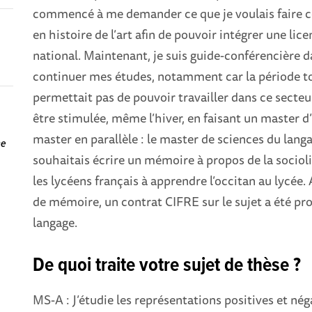
commencé à me demander ce que je voulais faire c
en histoire de l’art afin de pouvoir intégrer une li
r
national. Maintenant, je suis guide-conférencière da
continuer mes études, notamment car la période to
permettait pas de pouvoir travailler dans ce secteur
être stimulée, même l’hiver, en faisant un master d
master en parallèle : le master de sciences du langa
ne
souhaitais écrire un mémoire à propos de la socioli
les lycéens français à apprendre l’occitan au lycée.
de mémoire, un contrat CIFRE sur le sujet a été p
langage.
De quoi traite votre sujet de thèse ?
MS-A : J’étudie les représentations positives et néga