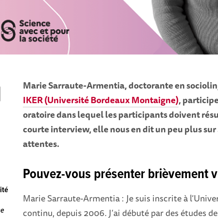
Marie Sarraute-Armentia, doctorante en socioling
IKER (Université Bordeaux Montaigne)
, particip
oratoire dans lequel les participants doivent rés
courte interview, elle nous en dit un peu plus sur 
attentes.
Pouvez-vous présenter brièvement vo
ité
Marie Sarraute-Armentia : Je suis inscrite à l’Uni
ne
continu, depuis 2006. J’ai débuté par des études de 