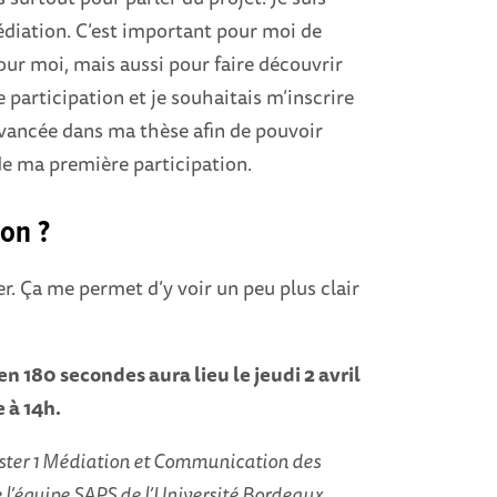
médiation. C’est important pour moi de
our moi, mais aussi pour faire découvrir
e participation et je souhaitais m’inscrire
 avancée dans ma thèse afin de pouvoir
de ma première participation.
ion ?
er. Ça me permet d’y voir un peu plus clair
 180 secondes aura lieu le jeudi 2 avril
 à 14h.
ster 1 Médiation et Communication des
l’équipe SAPS de l’Université Bordeaux