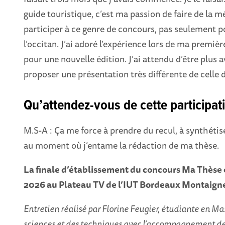
guide touristique, c’est ma passion de faire de la 
participer à ce genre de concours, pas seulement p
l’occitan. J’ai adoré l’expérience lors de ma premièr
pour une nouvelle édition. J’ai attendu d’être plus
proposer une présentation très différente de celle 
Qu’attendez-vous de cette participat
M.S-A : Ça me force à prendre du recul, à synthétis
au moment où j’entame la rédaction de ma thèse.
La finale d’établissement du concours Ma Thèse en
2026 au Plateau TV de l’IUT Bordeaux Montaigne
Entretien réalisé par Florine Feugier,
étudiante en Ma
sciences et des techniques
avec l’accompagnement de 