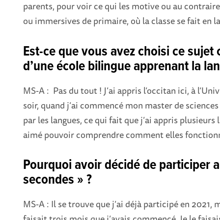
parents, pour voir ce qui les motive ou au contraire 
ou immersives de primaire, où la classe se fait en l
Est-ce que vous avez choisi ce suje
d’une école bilingue apprenant la la
MS-A : Pas du tout ! J’ai appris l’occitan ici, à l’
soir, quand j’ai commencé mon master de sciences d
par les langues, ce qui fait que j’ai appris plusieurs
aimé pouvoir comprendre comment elles fonction
Pourquoi avoir décidé de participer
secondes » ?
MS-A : Il se trouve que j’ai déjà participé en 2021, 
faisait trois mois que j’avais commencé. Je le faisai