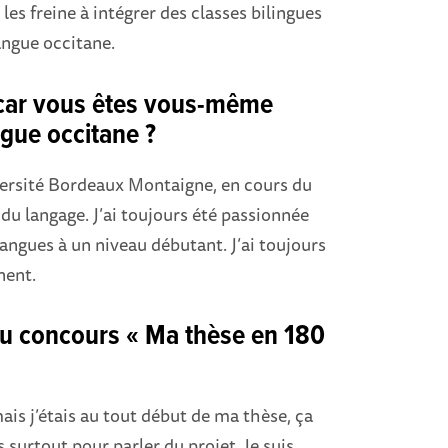
les freine à intégrer des classes bilingues
angue occitane.
t car vous êtes vous-même
ngue occitane ?
Université Bordeaux Montaigne, en cours du
u langage. J’ai toujours été passionnée
 langues à un niveau débutant. J’ai toujours
nent.
 au concours « Ma thèse en 180
mais j’étais au tout début de ma thèse, ça
s surtout pour parler du projet. Je suis