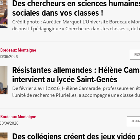
Des chercheurs en sciences humaines
sociales dans vos classes !
Crédit photo : Aurélien Marquot L’Université Bordeaux Mo
dispositif pédagogique « Chercheurs dans les classes », de l’
é Bordeaux Montaigne
RES
10/06/2026
Résistantes allemandes : Hélène Ca
intervient au lycée Saint-Genès
De février à avril 2026, Hélène Camarade, professeure en 
l’unité de recherche Plurielles, a accompagné une classe du 
é Bordeaux Montaigne
JEUX
30/04/2026
Des collégiens créent des jeux vidéo 