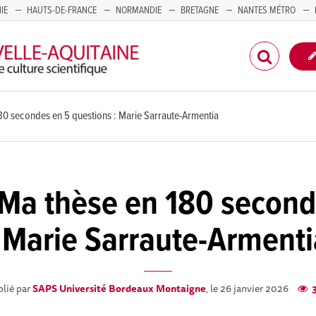
IE
HAUTS-DE-FRANCE
NORMANDIE
BRETAGNE
NANTES MÉTRO
CORSE
80 secondes en 5 questions : Marie Sarraute-Armentia
 Ma thèse en 180 second
: Marie Sarraute-Armenti
lié par
SAPS Université Bordeaux Montaigne
, le 26 janvier 2026
3