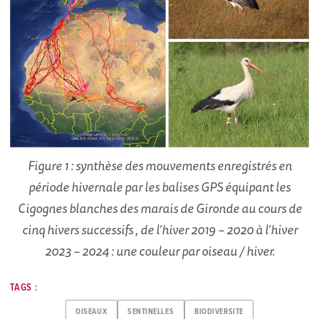
Figure 1 : synthèse des mouvements enregistrés en
période hivernale par les balises GPS équipant les
Cigognes blanches des marais de Gironde au cours de
cinq hivers successifs , de l’hiver 2019 – 2020 à l’hiver
2023 – 2024 : une couleur par oiseau / hiver.
TAGS :
OISEAUX
SENTINELLES
BIODIVERSITE