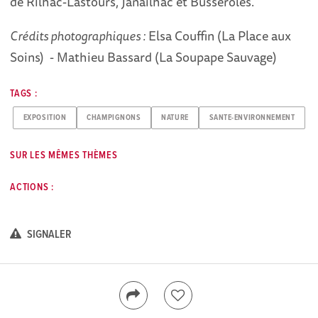
de Rilhac-Lastours, Janailhac et Busseroles.
Crédits photographiques :
Elsa Couffin (La Place aux
Soins) - Mathieu Bassard (La Soupape Sauvage)
TAGS :
EXPOSITION
CHAMPIGNONS
NATURE
SANTE-ENVIRONNEMENT
SUR LES MÊMES THÈMES
ACTIONS :
SIGNALER