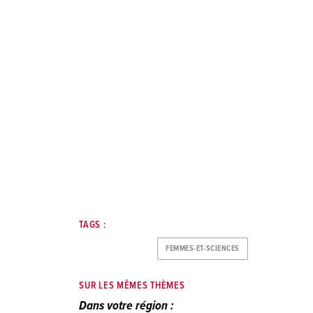
TAGS :
FEMMES-ET-SCIENCES
SUR LES MÊMES THÈMES
Dans votre région :