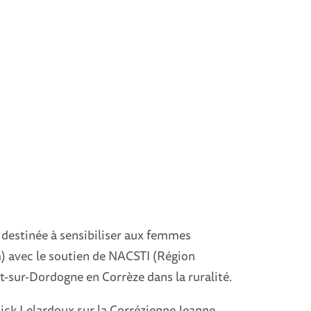
estinée à sensibiliser aux femmes
m) avec le soutien de NACSTI (Région
t-sur-Dordogne en Corrèze dans la ruralité.
ick Lelardoux sur la Corrézienne Jeanne