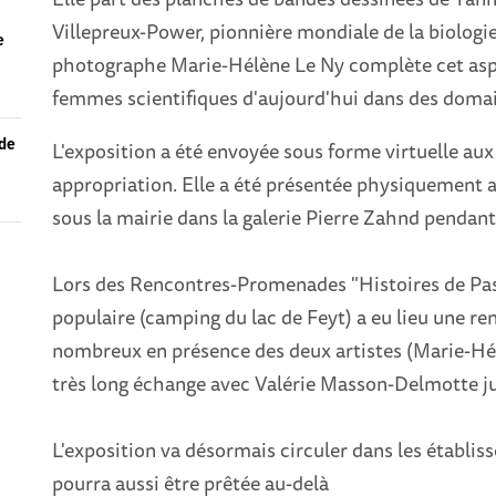
Villepreux-Power, pionnière mondiale de la biologie 
e
photographe Marie-Hélène Le Ny complète cet aspe
femmes scientifiques d'aujourd'hui dans des domain
 de
L'exposition a été envoyée sous forme virtuelle au
appropriation. Elle a été présentée physiquement a
sous la mairie dans la galerie Pierre Zahnd pendant
Lors des Rencontres-Promenades "Histoires de Passa
populaire (camping du lac de Feyt) a eu lieu une 
nombreux en présence des deux artistes (Marie-Hél
très long échange avec Valérie Masson-Delmotte ju
L'exposition va désormais circuler dans les établiss
pourra aussi être prêtée au-delà