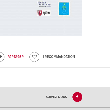
PARTAGER
1 RECOMMANDATION
SUIVEZ-NOUS