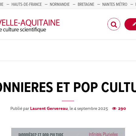
IE
HAUTS-DE-FRANCE
NORMANDIE
BRETAGNE
NANTES MÉTRO
CORSE
ONNIERES ET POP CULT
Publié par
Laurent Gervereau
, le 4 septembre 2025
290