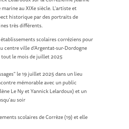
marine au XIXe siècle. L'artiste et
ct historique par des portraits de
es très différents.
x établissements scolaires corréziens pour
u centre ville d'Argentat-sur-Dordogne
 tout le mois de juillet 2025
ges" le 19 juillet 2025 dans un lieu
rencontre mémorable avec un public
ène Le Ny et Yannick Lelardoux) et un
squ'au soir
ements scolaires de Corrèze (19) et elle