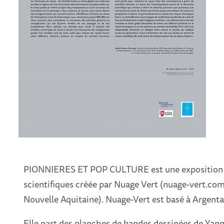
PIONNIERES ET POP CULTURE est une exposition d
scientifiques créée par Nuage Vert (nuage-vert.co
Nouvelle Aquitaine). Nuage-Vert est basé à Argenta
Elle part des planches de bandes dessinées de Yann