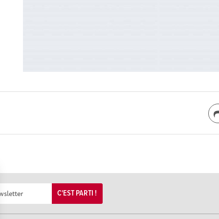
C'EST PARTI !