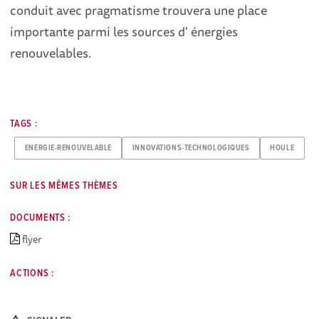
conduit avec pragmatisme trouvera une place
importante parmi les sources d' énergies
renouvelables.
TAGS :
ENERGIE-RENOUVELABLE
INNOVATIONS-TECHNOLOGIQUES
HOULE
SUR LES MÊMES THÈMES
DOCUMENTS :
flyer
ACTIONS :