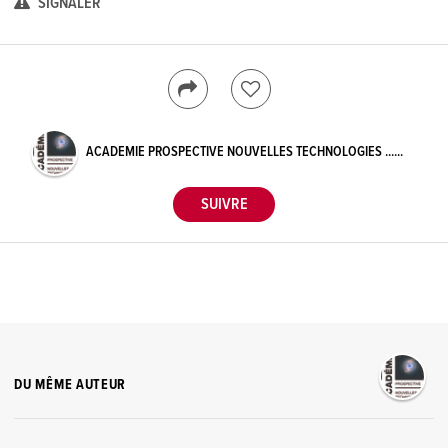
SIGNALER
ACADEMIE PROSPECTIVE NOUVELLES TECHNOLOGIES ......
DU MÊME AUTEUR