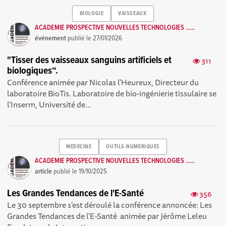
BIOLOGIE
VAISSEAUX
ACADEMIE PROSPECTIVE NOUVELLES TECHNOLOGIES ......
événement
publié le
27/01/2026
"Tisser des vaisseaux sanguins artificiels et
311
biologiques“.
Conférence animée par Nicolas l'Heureux, Directeur du
laboratoire BioTis. Laboratoire de bio-ingénierie tissulaire se
l'Inserm, Université de...
MEDECINE
OUTILS-NUMERIQUES
ACADEMIE PROSPECTIVE NOUVELLES TECHNOLOGIES ......
article
publié le
19/10/2025
Les Grandes Tendances de l'E-Santé
356
Le 30 septembre s'est déroulé la conférence annoncée: Les
Grandes Tendances de l'E-Santé animée par Jérôme Leleu