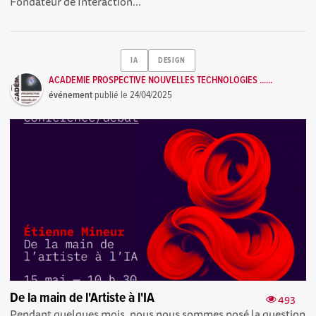
Fondateur de Interaction...
IA
DESIGN
ACADEMIE PROSPECTIVE NOUVELLES TECHNOLOGIES ......
événement
publié le
24/04/2025
De la main de l'Artiste à l'IA
493
Pendant quelques mois, nous nous sommes posé la question