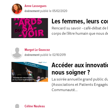
Anne Lassegues
événement
publié le
05/02/2020
Les femmes, leurs cor
Rencard su savoir - café-débat de 
corps de l’être humain que nous de
Margot Le Goascoz
événement
publié le
02/10/2019
Accéder aux innovati
nous soigner ?
La soirée annuelle grand public 
(Associations et Patients Engagé
Communauté...
Céline Nauleau