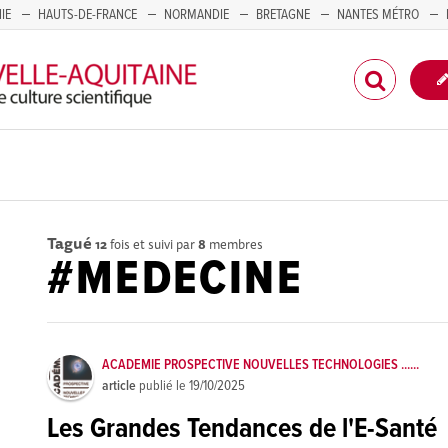
IE
HAUTS-DE-FRANCE
NORMANDIE
BRETAGNE
NANTES MÉTRO
CORSE
Tagué
12
fois et suivi par
8
membres
#MEDECINE
ACADEMIE PROSPECTIVE NOUVELLES TECHNOLOGIES ......
article
publié le
19/10/2025
Les Grandes Tendances de l'E-Santé