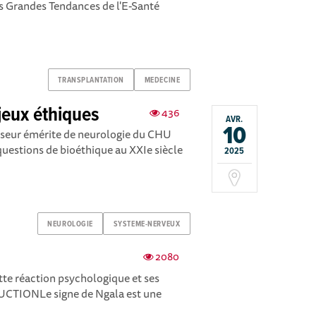
s Grandes Tendances de l'E-Santé
TRANSPLANTATION
MEDECINE
jeux éthiques
436
AVR.
10
esseur émérite de neurologie du CHU
questions de bioéthique au XXIe siècle
2025
NEUROLOGIE
SYSTEME-NERVEUX
2080
tte réaction psychologique et ses
CTIONLe signe de Ngala est une