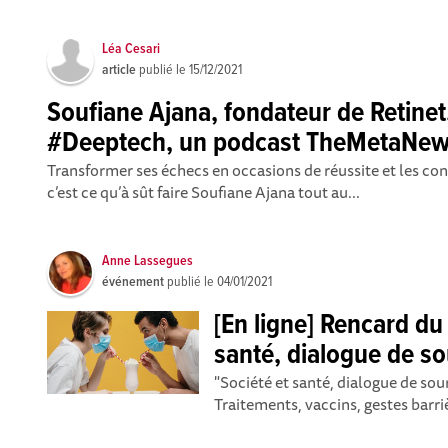
Léa Cesari
article
publié le
15/12/2021
Soufiane Ajana, fondateur de Retinet
#Deeptech, un podcast TheMetaNe
Transformer ses échecs en occasions de réussite et les co
c’est ce qu’à sût faire Soufiane Ajana tout au...
Anne Lassegues
événement
publié le
04/01/2021
[En ligne] Rencard du
santé, dialogue de so
"Société et santé, dialogue de sour
Traitements, vaccins, gestes barrière