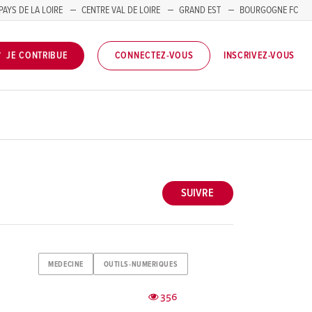
PAYS DE LA LOIRE
CENTRE VAL DE LOIRE
GRAND EST
BOURGOGNE FC
INSCRIVEZ-VOUS
JE CONTRIBUE
CONNECTEZ-VOUS
SUIVRE
MEDECINE
OUTILS-NUMERIQUES
356