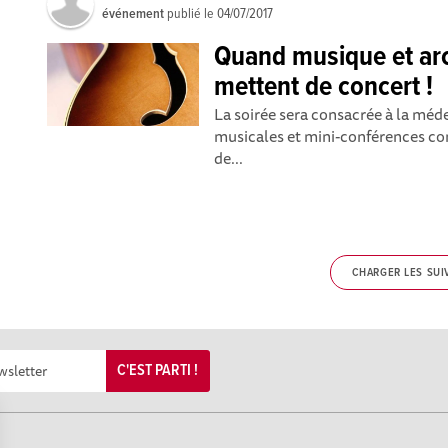
événement
publié le
04/07/2017
Quand musique et ar
mettent de concert !
La soirée sera consacrée à la méd
musicales et mini-conférences con
de...
CHARGER LES SUI
C'EST PARTI !