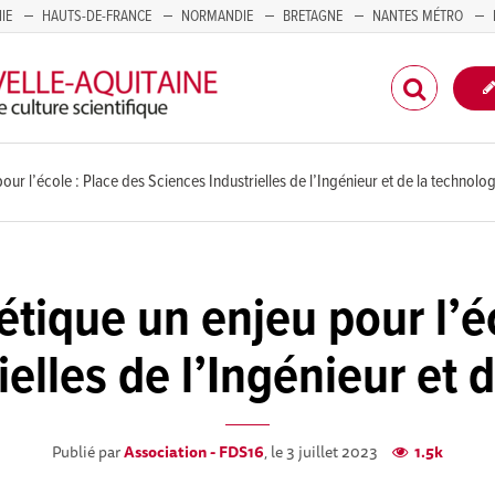
IE
HAUTS-DE-FRANCE
NORMANDIE
BRETAGNE
NANTES MÉTRO
CORSE
ur l’école : Place des Sciences Industrielles de l’Ingénieur et de la technolog
tique un enjeu pour l’é
elles de l’Ingénieur et 
Publié par
Association - FDS16
, le 3 juillet 2023
1.5k