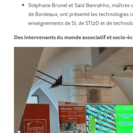
Stéphane Brunel et Said Benrahho, maîtres d
de Bordeaux, ont présenté les technologies 
enseignements de SI, de STI2D et de technolo
Des intervenants du monde associatif et socio-é