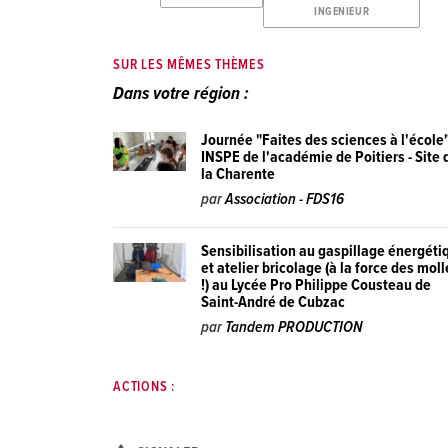
INGENIEUR
SUR LES MÊMES THÈMES
Dans votre région :
Journée "Faites des sciences à l'école"
INSPE de l'académie de Poitiers - Site 
la Charente
par
Association - FDS16
Sensibilisation au gaspillage énergéti
et atelier bricolage (à la force des moll
!) au Lycée Pro Philippe Cousteau de
Saint-André de Cubzac
par
Tandem PRODUCTION
ACTIONS :