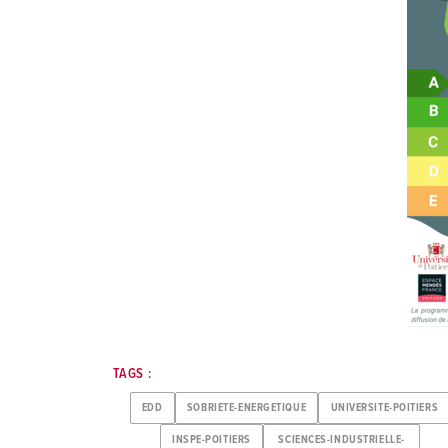
TAGS :
EDD
SOBRIETE-ENERGETIQUE
UNIVERSITE-POITIERS
INSPE-POITIERS
SCIENCES-INDUSTRIELLE-