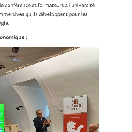
e conférence et formateurs à l’université
immersives qu’ils développent pour les
gie.
conomique :