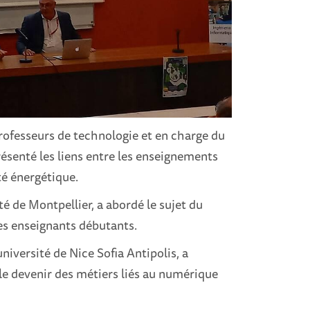
ofesseurs de technologie et en charge du
ésenté les liens entre les enseignements
té énergétique.
té de Montpellier, a abordé le sujet du
es enseignants débutants.
niversité de Nice Sofia Antipolis, a
 le devenir des métiers liés au numérique