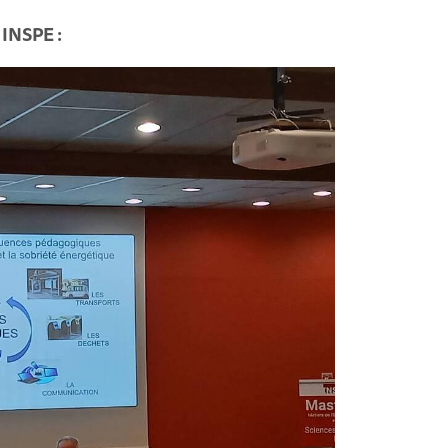
 INSPE :