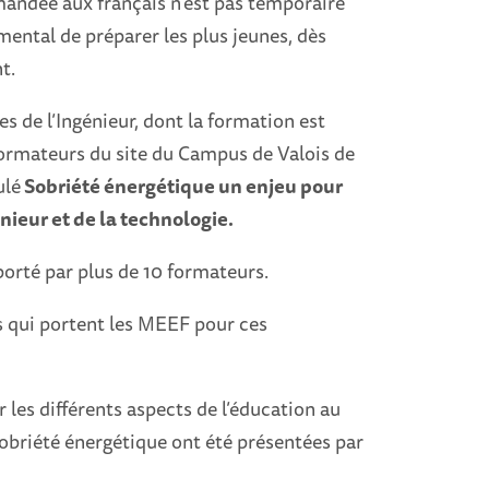
emandée aux français n’est pas temporaire
amental de préparer les plus jeunes, dès
t.
 de l’Ingénieur, dont la formation est
s formateurs du site du Campus de Valois de
ulé
Sobriété énergétique un enjeu pour
énieur et de la technologie.
orté par plus de 10 formateurs.
rs qui portent les MEEF pour ces
r les différents aspects de l’éducation au
obriété énergétique ont été présentées par